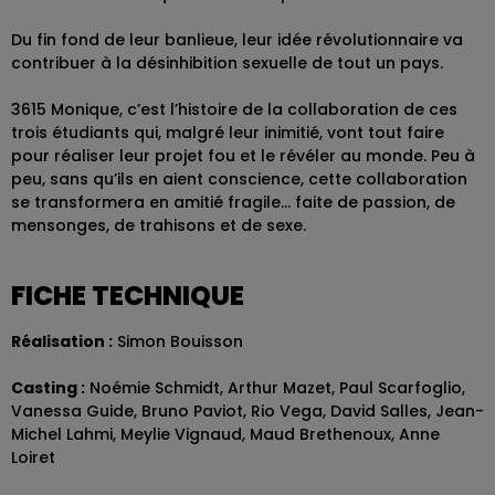
Du fin fond de leur banlieue, leur idée révolutionnaire va
contribuer à la désinhibition sexuelle de tout un pays.
3615 Monique, c’est l’histoire de la collaboration de ces
trois étudiants qui, malgré leur inimitié, vont tout faire
pour réaliser leur projet fou et le révéler au monde. Peu à
peu, sans qu’ils en aient conscience, cette collaboration
se transformera en amitié fragile… faite de passion, de
mensonges, de trahisons et de sexe.
FICHE TECHNIQUE
Réalisation :
Simon Bouisson
Casting :
Noémie Schmidt, Arthur Mazet, Paul Scarfoglio,
Vanessa Guide, Bruno Paviot, Rio Vega, David Salles, Jean-
Michel Lahmi, Meylie Vignaud, Maud Brethenoux, Anne
Loiret