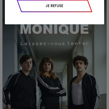
appareil et navigateur utilisé, emplacement
JE REFUSE
géographique), l’origine du trafic et la
navigation (pages consultées, actions
réalisées).