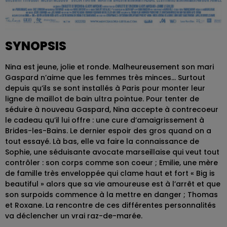
SYNOPSIS
Nina est jeune, jolie et ronde. Malheureusement son mari
Gaspard n’aime que les femmes très minces… Surtout
depuis qu’ils se sont installés à Paris pour monter leur
ligne de maillot de bain ultra pointue. Pour tenter de
séduire à nouveau Gaspard, Nina accepte à contrecoeur
le cadeau qu’il lui offre : une cure d’amaigrissement à
Brides-les-Bains. Le dernier espoir des gros quand on a
tout essayé. Là bas, elle va faire la connaissance de
Sophie, une séduisante avocate marseillaise qui veut tout
contrôler : son corps comme son coeur ; Emilie, une mère
de famille très enveloppée qui clame haut et fort « Big is
beautiful » alors que sa vie amoureuse est à l’arrêt et que
son surpoids commence à la mettre en danger ; Thomas
et Roxane. La rencontre de ces différentes personnalités
va déclencher un vrai raz-de-marée.