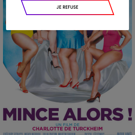
appareil et navigateur utilisé, emplacement
JE REFUSE
géographique), l’origine du trafic et la
navigation (pages consultées, actions
réalisées).