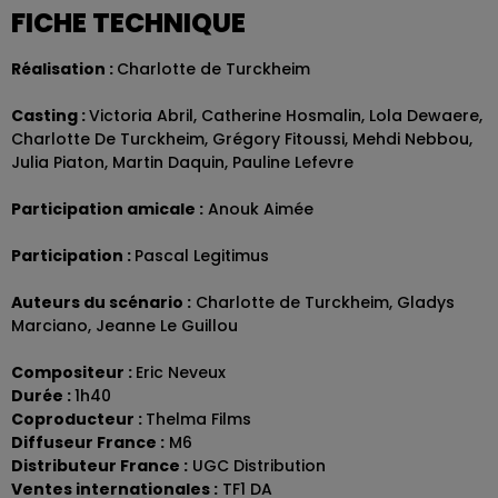
FICHE TECHNIQUE
Réalisation :
Charlotte de Turckheim
Casting :
Victoria Abril, Catherine Hosmalin, Lola Dewaere,
Charlotte De Turckheim, Grégory Fitoussi, Mehdi Nebbou,
Julia Piaton, Martin Daquin, Pauline Lefevre
Participation amicale :
Anouk Aimée
Participation :
Pascal Legitimus
Auteurs du scénario :
Charlotte de Turckheim, Gladys
Marciano, Jeanne Le Guillou
Compositeur :
Eric Neveux
Durée :
1h40
Coproducteur :
Thelma Films
Diffuseur France :
M6
Distributeur France :
UGC Distribution
Ventes internationales :
TF1 DA