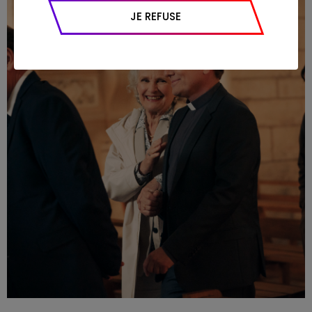
appareil et navigateur utilisé, emplacement
JE REFUSE
géographique), l’origine du trafic et la
navigation (pages consultées, actions
réalisées).