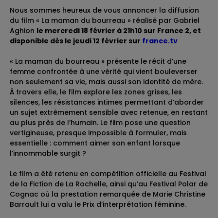
Nous sommes heureux de vous annoncer la diffusion
du film « La maman du bourreau » réalisé par Gabriel
Aghion
le mercredi 18 février à 21h10 sur France 2, et
disponible dès le jeudi 12 février sur
france.tv
« La maman du bourreau » présente le récit d’une
femme confrontée à une vérité qui vient bouleverser
non seulement sa vie, mais aussi son identité de mère.
À travers elle, le film explore les zones grises, les
silences, les résistances intimes permettant d’aborder
un sujet extrêmement sensible avec retenue, en restant
au plus près de l’humain. Le film pose une question
vertigineuse, presque impossible à formuler, mais
essentielle : comment aimer son enfant lorsque
l’innommable surgit ?
Le film a été retenu en compétition officielle au Festival
de la Fiction de La Rochelle, ainsi qu’au Festival Polar de
Cognac où la prestation remarquée de Marie Christine
Barrault lui a valu le Prix d’interprétation féminine.